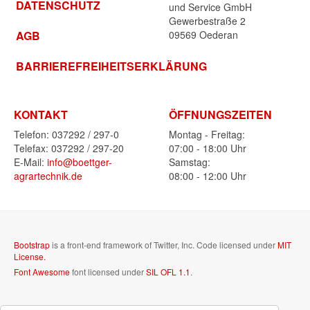
DATENSCHUTZ
und Service GmbH
Gewerbestraße 2
AGB
09569 Oederan
BARRIEREFREIHEITSERKLÄRUNG
KONTAKT
ÖFFNUNGSZEITEN
Telefon: 037292 / 297-0
Montag - Freitag:
Telefax: 037292 / 297-20
07:00 - 18:00 Uhr
E-Mail:
info@boettger-
Samstag:
agrartechnik.de
08:00 - 12:00 Uhr
Bootstrap
is a front-end framework of Twitter, Inc. Code licensed under
MIT
License.
Font Awesome
font licensed under
SIL OFL 1.1
.